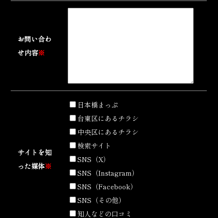
お問い合わ
せ内容
※
日本橋まっぷ
台東区にあるチラシ
中央区にあるチラシ
検索サイト
サイトを知
SNS（X）
った媒体
※
SNS（Instagram）
SNS（Facebook）
SNS（その他）
知人などの口コミ