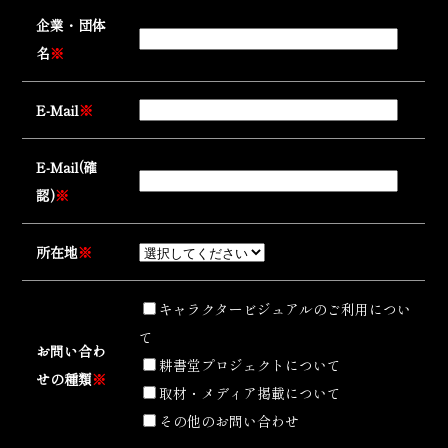
企業・団体
名
※
E-Mail
※
E-Mail(確
認)
※
所在地
※
キャラクタービジュアルのご利用につい
て
お問い合わ
耕書堂プロジェクトについて
せの種類
※
取材・メディア掲載について
その他のお問い合わせ